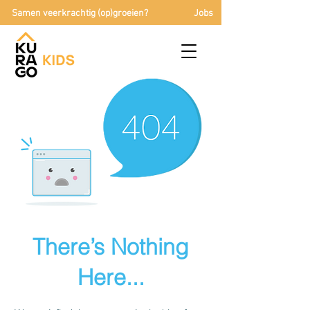
Samen veerkrachtig (op)groeien?
Jobs
There’s Nothing
Here...