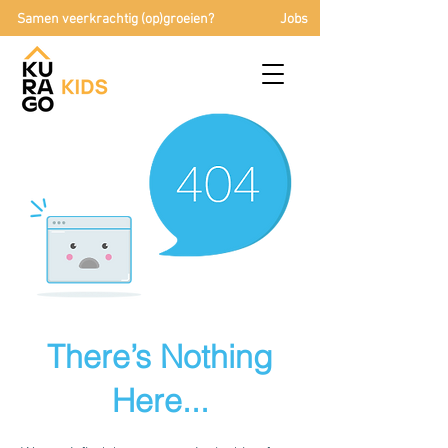
Samen veerkrachtig (op)groeien?
Jobs
There’s Nothing
Here...