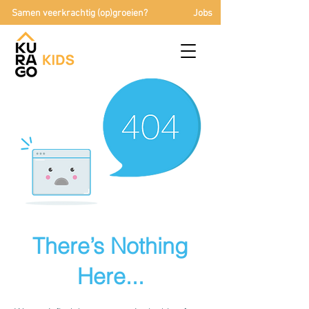
Samen veerkrachtig (op)groeien?
Jobs
There’s Nothing
Here...