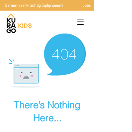
Samen veerkrachtig (op)groeien?
Jobs
There’s Nothing
Here...