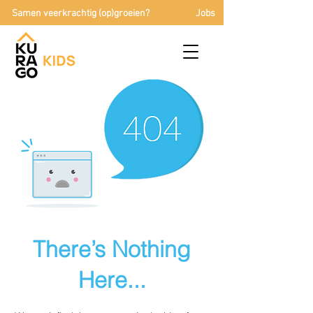
Samen veerkrachtig (op)groeien?
Jobs
There’s Nothing
Here...