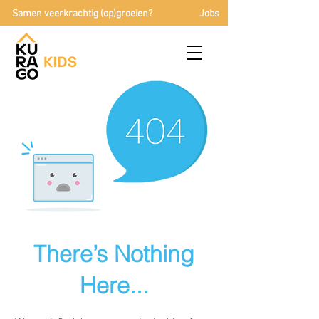
Samen veerkrachtig (op)groeien?
Jobs
There’s Nothing
Here...