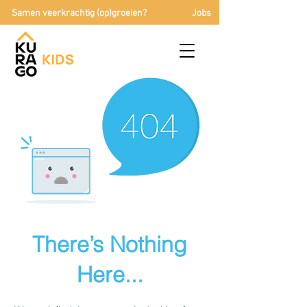
Samen veerkrachtig (op)groeien?
Jobs
There’s Nothing
Here...