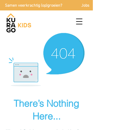
Samen veerkrachtig (op)groeien?
Jobs
There’s Nothing
Here...