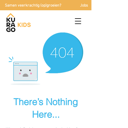
Samen veerkrachtig (op)groeien?
Jobs
There’s Nothing
Here...