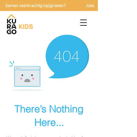
Samen veerkrachtig (op)groeien?
Jobs
There’s Nothing
Here...