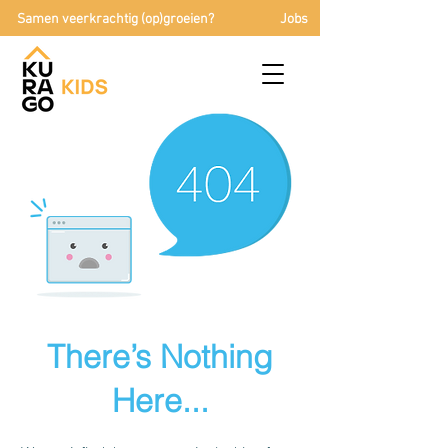
Samen veerkrachtig (op)groeien?
Jobs
There’s Nothing
Here...