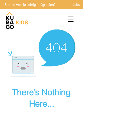
Samen veerkrachtig (op)groeien?
Jobs
There’s Nothing
Here...