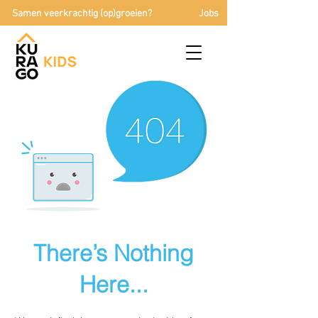
Samen veerkrachtig (op)groeien?
Jobs
There’s Nothing
Here...