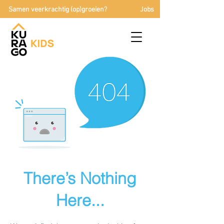
Samen veerkrachtig (op)groeien?
Jobs
There’s Nothing
Here...