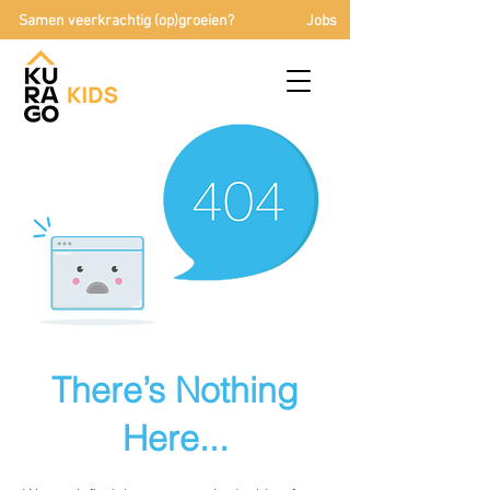
Samen veerkrachtig (op)groeien?
Jobs
There’s Nothing
Here...