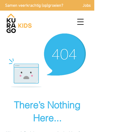
Samen veerkrachtig (op)groeien?
Jobs
There’s Nothing
Here...