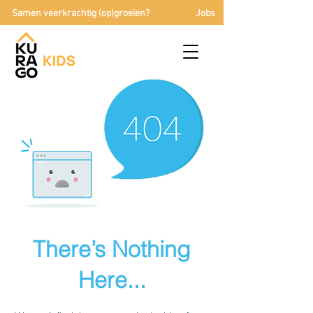
Samen veerkrachtig (op)groeien?
Jobs
There’s Nothing
Here...