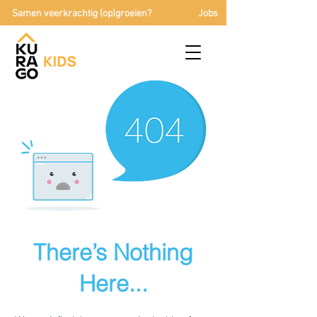
Samen veerkrachtig (op)groeien?
Jobs
There’s Nothing
Here...