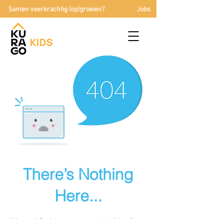
Samen veerkrachtig (op)groeien?
Jobs
There’s Nothing
Here...