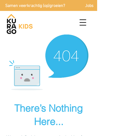
Samen veerkrachtig (op)groeien?
Jobs
There’s Nothing
Here...