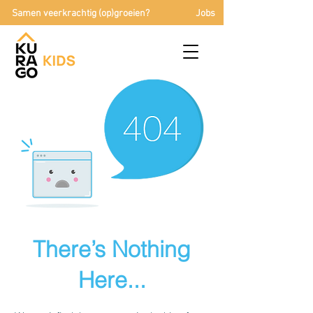
Samen veerkrachtig (op)groeien?
Jobs
There’s Nothing
Here...