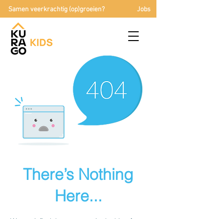
Samen veerkrachtig (op)groeien?
Jobs
There’s Nothing
Here...