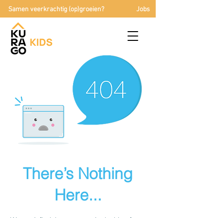
Samen veerkrachtig (op)groeien?
Jobs
There’s Nothing
Here...