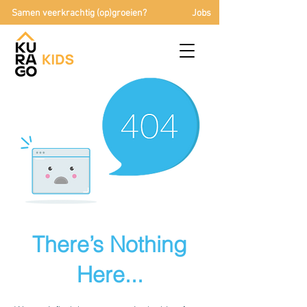
Samen veerkrachtig (op)groeien?
Jobs
There’s Nothing
Here...