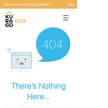
Samen veerkrachtig (op)groeien?
Jobs
There’s Nothing
Here...