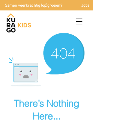
Samen veerkrachtig (op)groeien?
Jobs
There’s Nothing
Here...