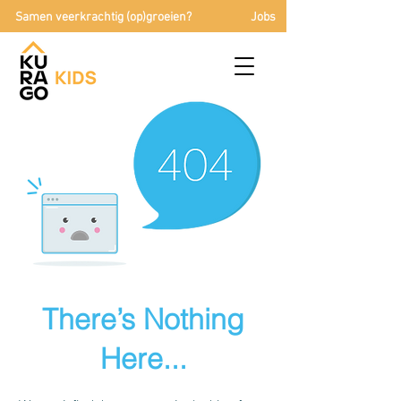
Samen veerkrachtig (op)groeien?
Jobs
There’s Nothing
Here...