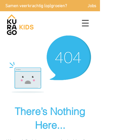
Samen veerkrachtig (op)groeien?
Jobs
There’s Nothing
Here...