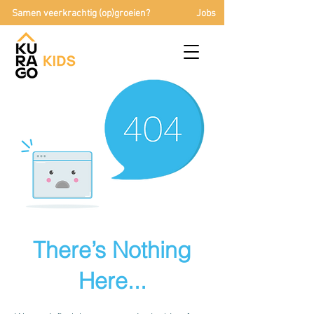
Samen veerkrachtig (op)groeien?
Jobs
There’s Nothing
Here...