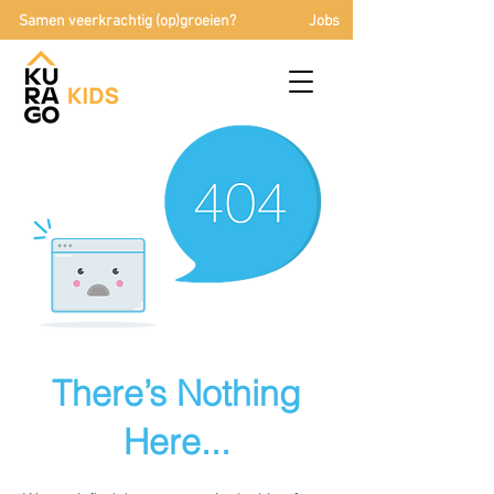
Samen veerkrachtig (op)groeien?
Jobs
There’s Nothing
Here...