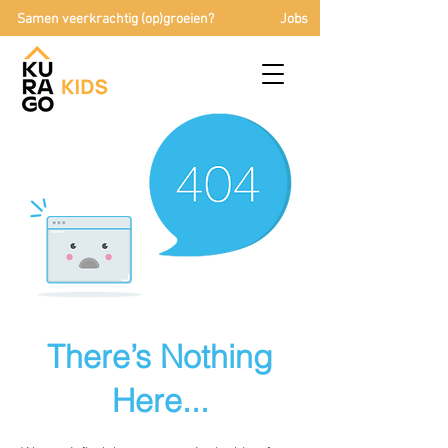
Samen veerkrachtig (op)groeien?
Jobs
There’s Nothing
Here...