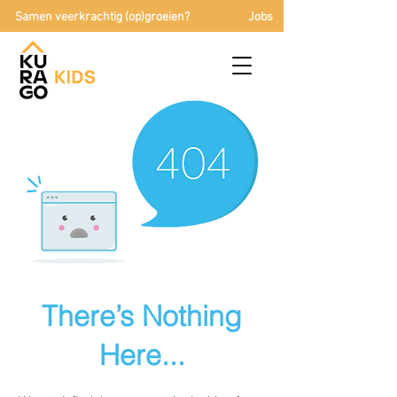
Samen veerkrachtig (op)groeien?
Jobs
There’s Nothing
Here...