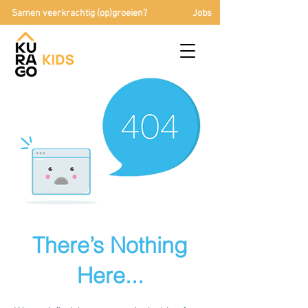
Samen veerkrachtig (op)groeien?
Jobs
There’s Nothing
Here...