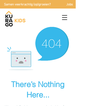
Samen veerkrachtig (op)groeien?
Jobs
There’s Nothing
Here...