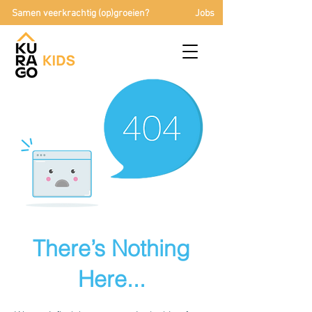
Samen veerkrachtig (op)groeien?
Jobs
There’s Nothing
Here...