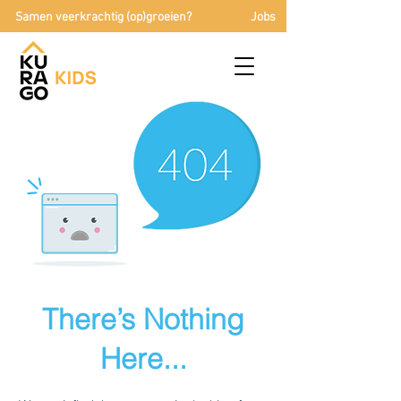
Samen veerkrachtig (op)groeien?
Jobs
There’s Nothing
Here...