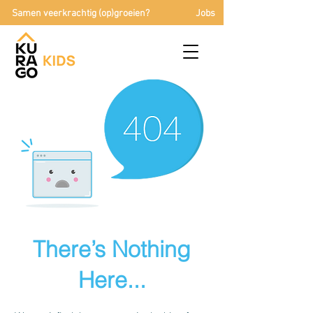
Samen veerkrachtig (op)groeien?
Jobs
There’s Nothing
Here...