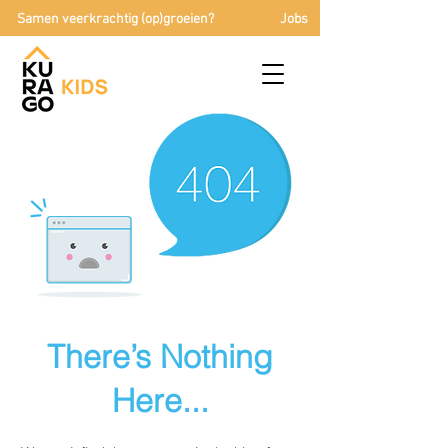
Samen veerkrachtig (op)groeien?
Jobs
There’s Nothing
Here...