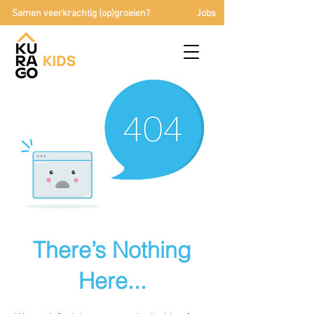
Samen veerkrachtig (op)groeien?
Jobs
There’s Nothing
Here...