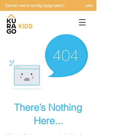
Samen veerkrachtig (op)groeien?
Jobs
There’s Nothing
Here...