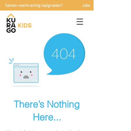
Samen veerkrachtig (op)groeien?
Jobs
There’s Nothing
Here...