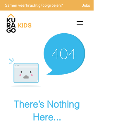
Samen veerkrachtig (op)groeien?
Jobs
There’s Nothing
Here...