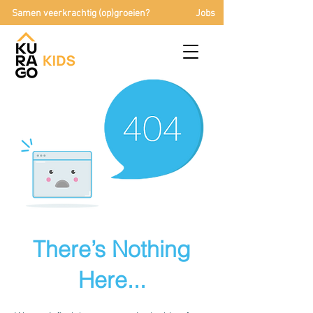
Samen veerkrachtig (op)groeien?
Jobs
There’s Nothing
Here...