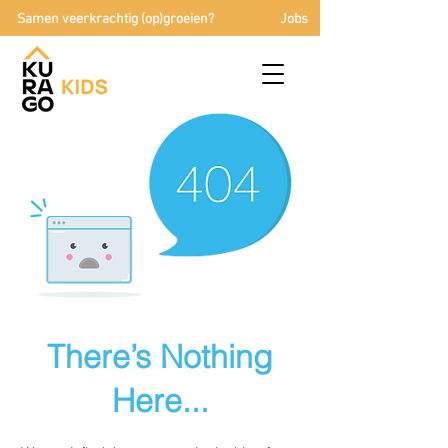
Samen veerkrachtig (op)groeien?
Jobs
There’s Nothing
Here...