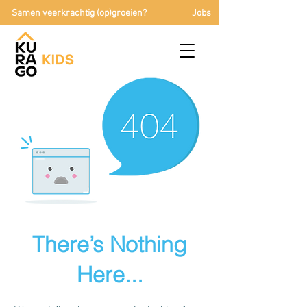
Samen veerkrachtig (op)groeien?
Jobs
There’s Nothing
Here...