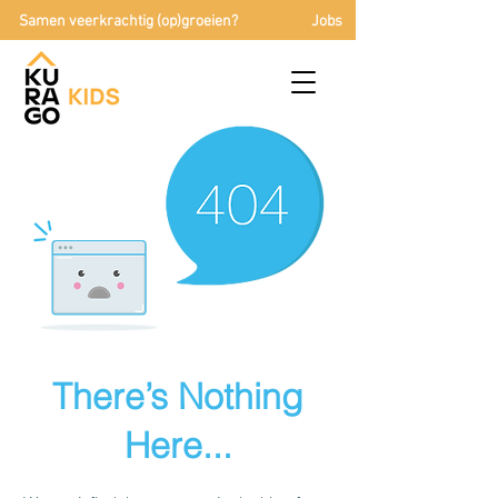
Samen veerkrachtig (op)groeien?
Jobs
There’s Nothing
Here...