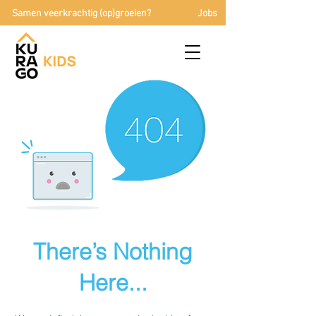
Samen veerkrachtig (op)groeien?
Jobs
There’s Nothing
Here...