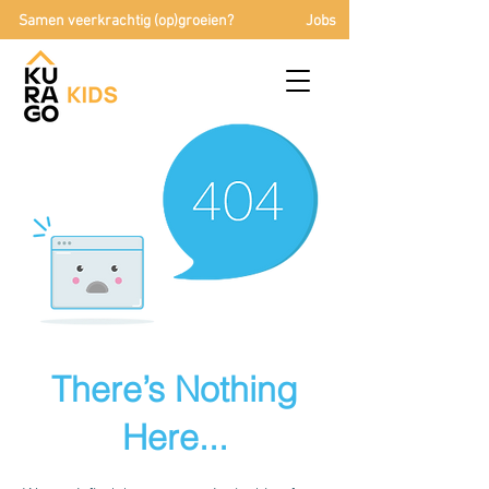
Samen veerkrachtig (op)groeien?
Jobs
There’s Nothing
Here...