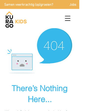
Samen veerkrachtig (op)groeien?
Jobs
There’s Nothing
Here...