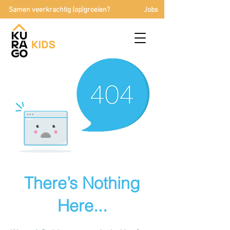
Samen veerkrachtig (op)groeien?
Jobs
There’s Nothing
Here...